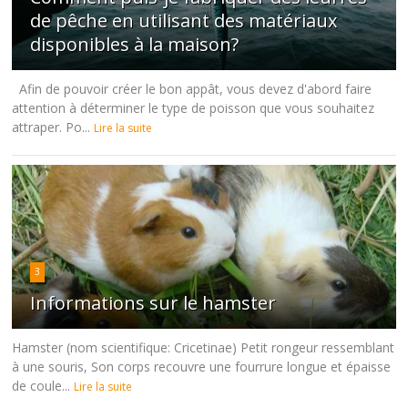
de pêche en utilisant des matériaux
disponibles à la maison?
Afin de pouvoir créer le bon appât, vous devez d'abord faire
attention à déterminer le type de poisson que vous souhaitez
attraper. Po...
Lire la suite
3
Informations sur le hamster
Hamster (nom scientifique: Cricetinae) Petit rongeur ressemblant
à une souris, Son corps recouvre une fourrure longue et épaisse
de coule...
Lire la suite