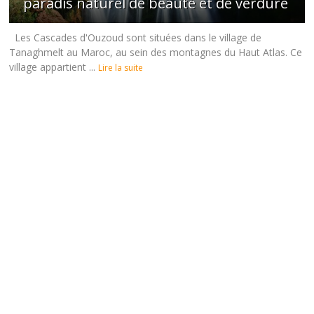
paradis naturel de beauté et de verdure
Les Cascades d'Ouzoud sont situées dans le village de
Tanaghmelt au Maroc, au sein des montagnes du Haut Atlas. Ce
village appartient ...
Lire la suite