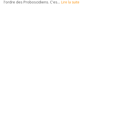
l'ordre des Proboscidiens. C'es...
Lire la suite