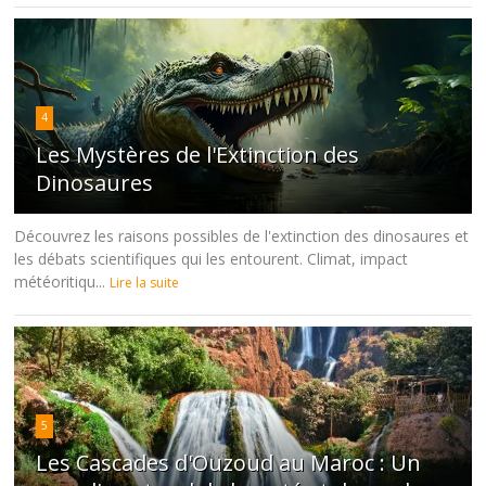
4
Les Mystères de l'Extinction des
Dinosaures
Découvrez les raisons possibles de l'extinction des dinosaures et
les débats scientifiques qui les entourent. Climat, impact
météoritiqu...
Lire la suite
5
Les Cascades d'Ouzoud au Maroc : Un