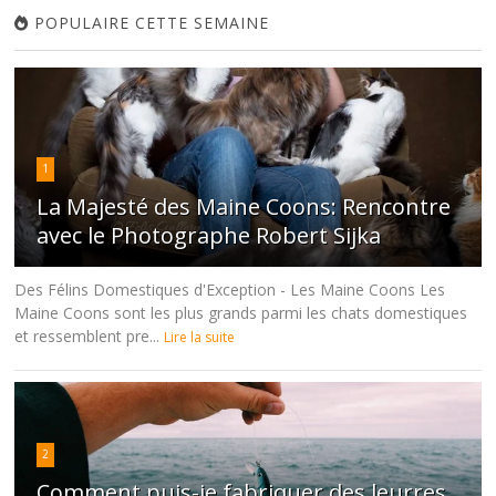
POPULAIRE CETTE SEMAINE
1
La Majesté des Maine Coons: Rencontre
avec le Photographe Robert Sijka
Des Félins Domestiques d'Exception - Les Maine Coons Les
Maine Coons sont les plus grands parmi les chats domestiques
et ressemblent pre...
Lire la suite
2
Comment puis-je fabriquer des leurres