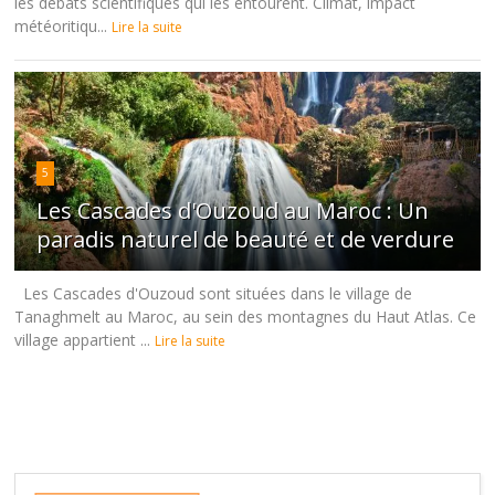
les débats scientifiques qui les entourent. Climat, impact
météoritiqu...
Lire la suite
5
Les Cascades d'Ouzoud au Maroc : Un
paradis naturel de beauté et de verdure
Les Cascades d'Ouzoud sont situées dans le village de
Tanaghmelt au Maroc, au sein des montagnes du Haut Atlas. Ce
village appartient ...
Lire la suite