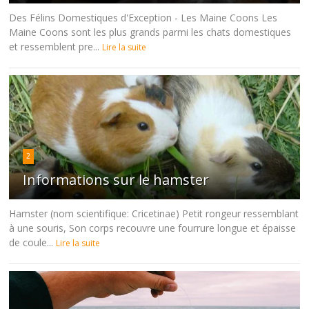
Des Félins Domestiques d'Exception - Les Maine Coons Les
Maine Coons sont les plus grands parmi les chats domestiques
et ressemblent pre...
Lire la suite
2
Informations sur le hamster
Hamster (nom scientifique: Cricetinae) Petit rongeur ressemblant
à une souris, Son corps recouvre une fourrure longue et épaisse
de coule...
Lire la suite