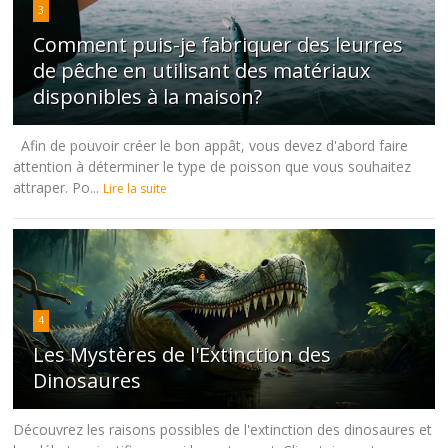
3
Comment puis-je fabriquer des leurres
de pêche en utilisant des matériaux
disponibles à la maison?
Afin de pouvoir créer le bon appât, vous devez d'abord faire
attention à déterminer le type de poisson que vous souhaitez
attraper. Po...
Lire la suite
4
Les Mystères de l'Extinction des
Dinosaures
Découvrez les raisons possibles de l'extinction des dinosaures et