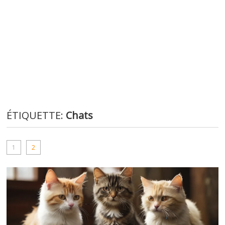
ÉTIQUETTE:
Chats
1
2