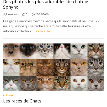
Des photos les plus adorables de chatons
Sphynx
Unknown
0
23/04/2019
Les gens aiment les chatons parce qu'ils sont petits et pelucheux -
mais qu'est-ce qui se cache sous toute cette fourrure ? Cette
adorable collection ...
Lire la suite
Animaux
Les races de Chats