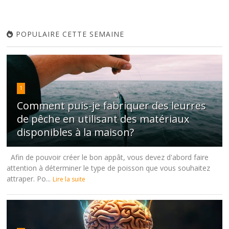
POPULAIRE CETTE SEMAINE
1
Comment puis-je fabriquer des leurres
de pêche en utilisant des matériaux
disponibles à la maison?
Afin de pouvoir créer le bon appât, vous devez d'abord faire
attention à déterminer le type de poisson que vous souhaitez
attraper. Po...
Lire la suite