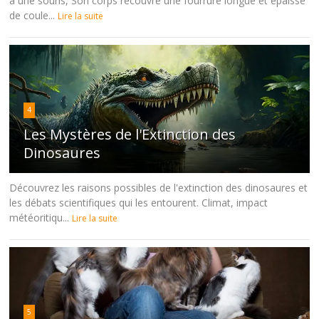
à une souris, Son corps recouvre une fourrure longue et épaisse
de coule...
Lire la suite
4
Les Mystères de l'Extinction des
Dinosaures
Découvrez les raisons possibles de l'extinction des dinosaures et
les débats scientifiques qui les entourent. Climat, impact
météoritiqu...
Lire la suite
5