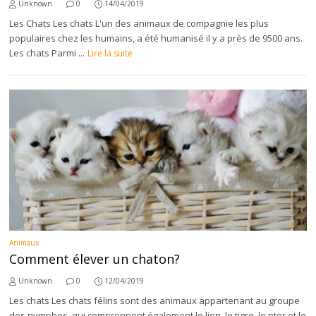
Unknown
0
14/04/2019
Les Chats Les chats L'un des animaux de compagnie les plus
populaires chez les humains, a été humanisé il y a près de 9500 ans.
Les chats Parmi ...
Lire la suite
Animaux
Comment élever un chaton?
Unknown
0
12/04/2019
Les chats Les chats félins sont des animaux appartenant au groupe
des nymphes, qui comprennent également le lion, le tigre, le pter et le