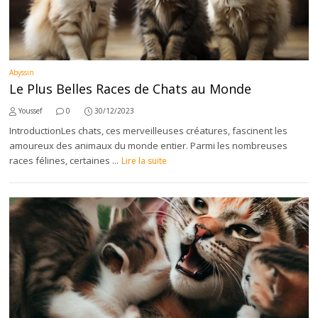
Abyssin
Le Plus Belles Races de Chats au Monde
Youssef
0
30/12/2023
IntroductionLes chats, ces merveilleuses créatures, fascinent les
amoureux des animaux du monde entier. Parmi les nombreuses
races félines, certaines ...
Lire la suite