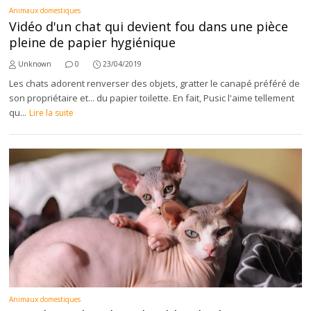
Animaux domestiques
Vidéo d'un chat qui devient fou dans une pièce
pleine de papier hygiénique
Unknown
0
23/04/2019
Les chats adorent renverser des objets, gratter le canapé préféré de
son propriétaire et... du papier toilette. En fait, Pusic l'aime tellement
qu...
Lire la suite
Animaux domestiques