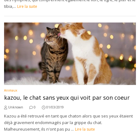
tibia,...
Lire la suite
Animaux
kazou, le chat sans yeux qui voit par son coeur
Unknown
0
01/03/2019
Kazou a été retrouvé en tant que chaton alors que ses yeux étaient
déjà gravement endommagés par la grippe du chat.
Malheureusement, ils n'ont pas pu ...
Lire la suite