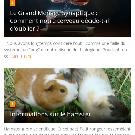
2
Le Grand Ménage Synaptique :
Comment notre cerveau décide-t-il
d'oublier ?
Nous avons longtemps considéré l'oubli comme une faille du
système, un "bug" de notre disque dur biologique. Pourtant, en
ce...
Lire la suite
3
Informations sur le hamster
Hamster (nom scientifique: Cricetinae) Petit rongeur ressemblant