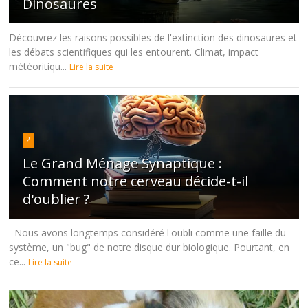
Dinosaures
Découvrez les raisons possibles de l'extinction des dinosaures et
les débats scientifiques qui les entourent. Climat, impact
météoritiqu...
Lire la suite
2
Le Grand Ménage Synaptique :
Comment notre cerveau décide-t-il
d'oublier ?
Nous avons longtemps considéré l'oubli comme une faille du
système, un "bug" de notre disque dur biologique. Pourtant, en
ce...
Lire la suite