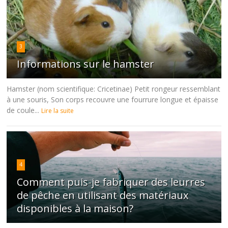
3
Informations sur le hamster
Hamster (nom scientifique: Cricetinae) Petit rongeur ressemblant
à une souris, Son corps recouvre une fourrure longue et épaisse
de coule...
Lire la suite
4
Comment puis-je fabriquer des leurres
de pêche en utilisant des matériaux
disponibles à la maison?