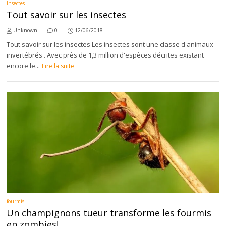
Insectes
Tout savoir sur les insectes
Unknown
0
12/06/2018
Tout savoir sur les insectes Les insectes sont une classe d'animaux
invertébrés . Avec près de 1,3 million d'espèces décrites existant
encore le...
Lire la suite
fourmis
Un champignons tueur transforme les fourmis
en zombies!