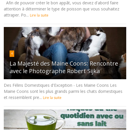
Afin de pouvoir créer le bon appât, vous devez d'abord faire
attention à déterminer le type de poisson que vous souhaitez
attraper. Po...
Lire la suite
4
La Majesté des Maine Coons: Rencontre
avec le Photographe Robert Sijka
Des Félins Domestiques d'Exception - Les Maine Coons Les
Maine Coons sont les plus grands parmi les chats domestiques
et ressemblent pre...
Lire la suite