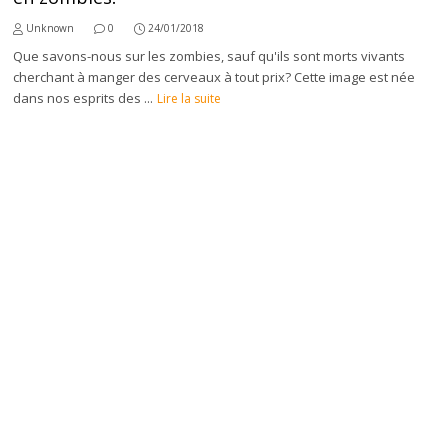
Unknown
0
24/01/2018
Que savons-nous sur les zombies, sauf qu'ils sont morts vivants
cherchant à manger des cerveaux à tout prix? Cette image est née
dans nos esprits des ...
Lire la suite