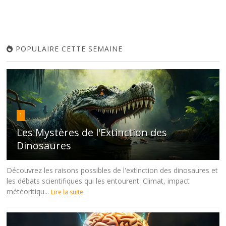
POPULAIRE CETTE SEMAINE
1
Les Mystères de l'Extinction des
Dinosaures
Découvrez les raisons possibles de l'extinction des dinosaures et
les débats scientifiques qui les entourent. Climat, impact
météoritiqu...
Lire la suite