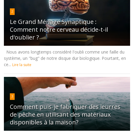
2
Le Grand Ménage Synaptique :
Comment notre cerveau décide-t-il
d'oublier ?
Nous avons longtemps considéré l'oubli comme une faille du
système, un "bug" de notre disque dur biologique. Pourtant, en
ce...
Lire la suite
3
Comment puis-je fabriquer des leurres
de pêche en utilisant des matériaux
disponibles à la maison?