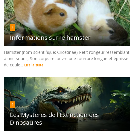
3
Informations sur le hamster
Hamster (nom scientifique: Cricetinae) Petit rongeur ressemblant
à une souris, Son corps recouvre une fourrure longue et épaisse
de coule...
Lire la suite
4
Les Mystères de l'Extinction des
Dinosaures