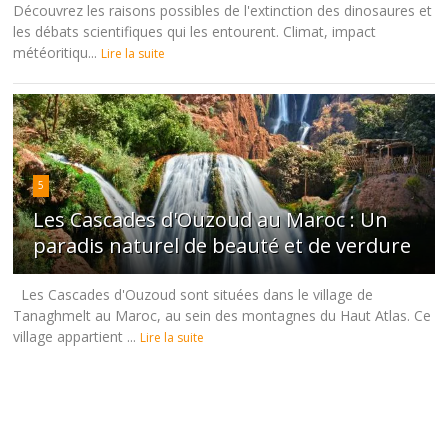
Découvrez les raisons possibles de l'extinction des dinosaures et
les débats scientifiques qui les entourent. Climat, impact
météoritiqu...
Lire la suite
5
Les Cascades d'Ouzoud au Maroc : Un
paradis naturel de beauté et de verdure
Les Cascades d'Ouzoud sont situées dans le village de
Tanaghmelt au Maroc, au sein des montagnes du Haut Atlas. Ce
village appartient ...
Lire la suite