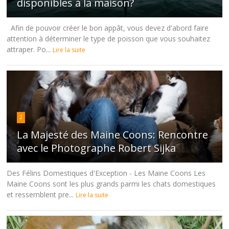
disponibles à la maison?
Afin de pouvoir créer le bon appât, vous devez d'abord faire
attention à déterminer le type de poisson que vous souhaitez
attraper. Po...
Lire la suite
2
La Majesté des Maine Coons: Rencontre
avec le Photographe Robert Sijka
Des Félins Domestiques d'Exception - Les Maine Coons Les
Maine Coons sont les plus grands parmi les chats domestiques
et ressemblent pre...
Lire la suite