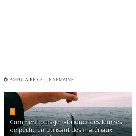
POPULAIRE CETTE SEMAINE
1
Comment puis-je fabriquer des leurres
de pêche en utilisant des matériaux