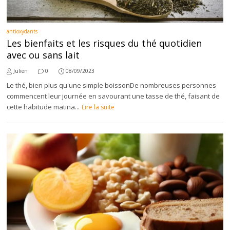
antioxydants
Les bienfaits et les risques du thé quotidien
avec ou sans lait
Julien
0
08/09/2023
Le thé, bien plus qu'une simple boissonDe nombreuses personnes
commencent leur journée en savourant une tasse de thé, faisant de
cette habitude matina...
Lire la suite