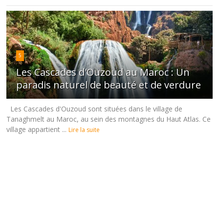
5
Les Cascades d'Ouzoud au Maroc : Un
paradis naturel de beauté et de verdure
Les Cascades d'Ouzoud sont situées dans le village de
Tanaghmelt au Maroc, au sein des montagnes du Haut Atlas. Ce
village appartient ...
Lire la suite