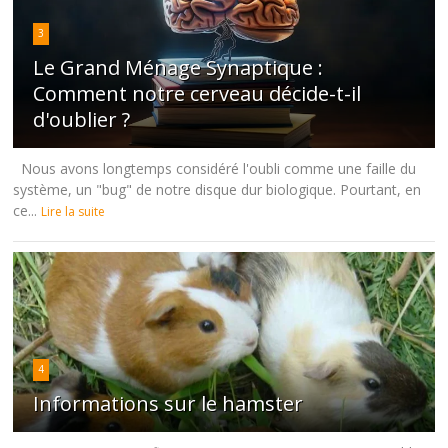
3
Le Grand Ménage Synaptique :
Comment notre cerveau décide-t-il
d'oublier ?
Nous avons longtemps considéré l'oubli comme une faille du
système, un "bug" de notre disque dur biologique. Pourtant, en
ce...
Lire la suite
4
Informations sur le hamster