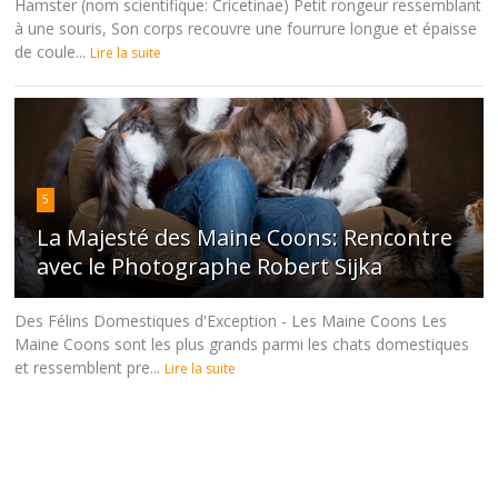
Hamster (nom scientifique: Cricetinae) Petit rongeur ressemblant
à une souris, Son corps recouvre une fourrure longue et épaisse
de coule...
Lire la suite
5
La Majesté des Maine Coons: Rencontre
avec le Photographe Robert Sijka
Des Félins Domestiques d'Exception - Les Maine Coons Les
Maine Coons sont les plus grands parmi les chats domestiques
et ressemblent pre...
Lire la suite