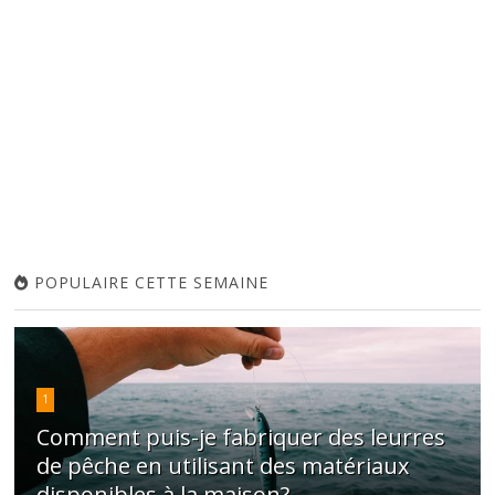
POPULAIRE CETTE SEMAINE
1
Comment puis-je fabriquer des leurres
de pêche en utilisant des matériaux
disponibles à la maison?