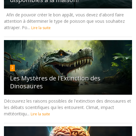
Afin de pouvoir créer le bon appât, vous devez d'abord faire
attention à déterminer le type de poisson que vous souhaitez
attraper. Po...
Lire la suite
2
Les Mystères de l'Extinction des
Dinosaures
Découvrez les raisons possibles de l'extinction des dinosaures et
les débats scientifiques qui les entourent. Climat, impact
météoritiqu...
Lire la suite