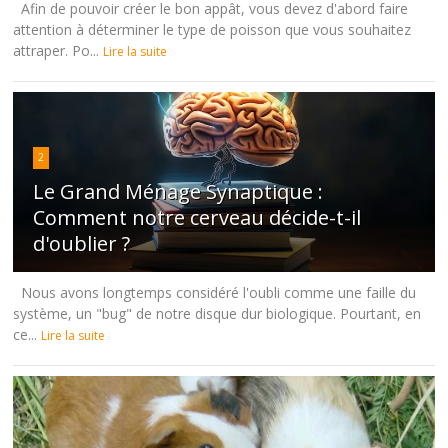
Afin de pouvoir créer le bon appât, vous devez d'abord faire
attention à déterminer le type de poisson que vous souhaitez
attraper. Po...
Lire la suite
2
Le Grand Ménage Synaptique :
Comment notre cerveau décide-t-il
d'oublier ?
Nous avons longtemps considéré l'oubli comme une faille du
système, un "bug" de notre disque dur biologique. Pourtant, en
ce...
Lire la suite