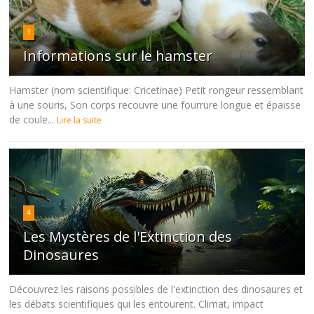
3
Informations sur le hamster
Hamster (nom scientifique: Cricetinae) Petit rongeur ressemblant
à une souris, Son corps recouvre une fourrure longue et épaisse
de coule...
Lire la suite
4
Les Mystères de l'Extinction des
Dinosaures
Découvrez les raisons possibles de l'extinction des dinosaures et
les débats scientifiques qui les entourent. Climat, impact