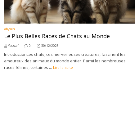
Abyssin
Le Plus Belles Races de Chats au Monde
Youssef
0
30/12/2023
IntroductionLes chats, ces merveilleuses créatures, fascinent les
amoureux des animaux du monde entier. Parmi les nombreuses
races félines, certaines ...
Lire la suite