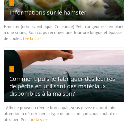
4
Informations sur le hamster
Hamster (nom scientifique: Cricetinae) Petit rongeur ressemblant
à une souris, Son corps recouvre une fourrure longue et épaisse
de coule...
Lire la suite
5
Comment puis-je fabriquer des leurres
de pêche en utilisant des matériaux
disponibles à la maison?
Afin de pouvoir créer le bon appât, vous devez d'abord faire
attention à déterminer le type de poisson que vous souhaitez
attraper. Po...
Lire la suite