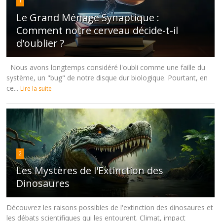
1
Le Grand Ménage Synaptique :
Comment notre cerveau décide-t-il
d'oublier ?
Nous avons longtemps considéré l'oubli comme une faille du
système, un "bug" de notre disque dur biologique. Pourtant, en
ce...
Lire la suite
2
Les Mystères de l'Extinction des
Dinosaures
Découvrez les raisons possibles de l'extinction des dinosaures et
les débats scientifiques qui les entourent. Climat, impact