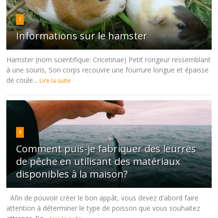
3
Informations sur le hamster
Hamster (nom scientifique: Cricetinae) Petit rongeur ressemblant
à une souris, Son corps recouvre une fourrure longue et épaisse
de coule...
Lire la suite
4
Comment puis-je fabriquer des leurres
de pêche en utilisant des matériaux
disponibles à la maison?
Afin de pouvoir créer le bon appât, vous devez d'abord faire
attention à déterminer le type de poisson que vous souhaitez