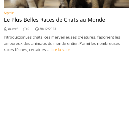
Abyssin
Le Plus Belles Races de Chats au Monde
Youssef
0
30/12/2023
IntroductionLes chats, ces merveilleuses créatures, fascinent les
amoureux des animaux du monde entier. Parmi les nombreuses
races félines, certaines ...
Lire la suite