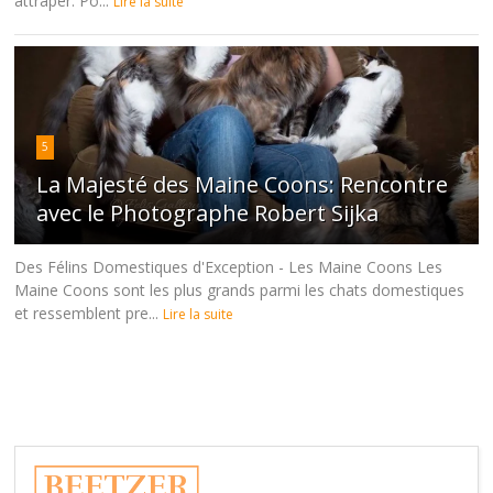
attraper. Po...
Lire la suite
5
La Majesté des Maine Coons: Rencontre
avec le Photographe Robert Sijka
Des Félins Domestiques d'Exception - Les Maine Coons Les
Maine Coons sont les plus grands parmi les chats domestiques
et ressemblent pre...
Lire la suite