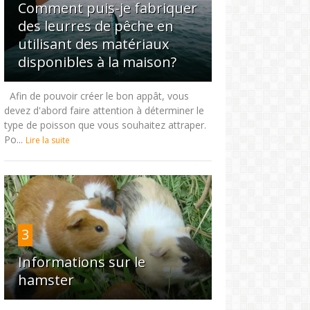
Comment puis-je fabriquer
des leurres de pêche en
utilisant des matériaux
disponibles à la maison?
Afin de pouvoir créer le bon appât, vous
devez d'abord faire attention à déterminer le
type de poisson que vous souhaitez attraper.
Po...
Lire la suite
3
Informations sur le
hamster