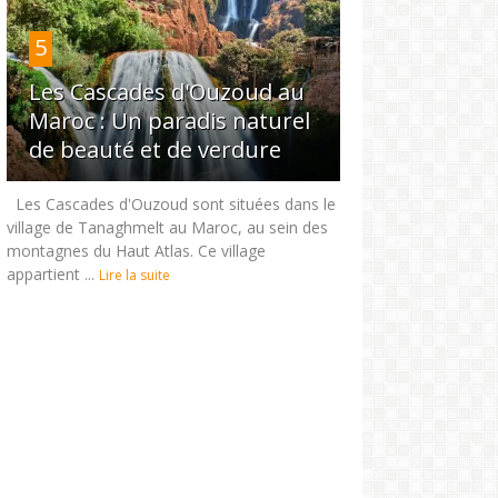
5
Les Cascades d'Ouzoud au
Maroc : Un paradis naturel
de beauté et de verdure
Les Cascades d'Ouzoud sont situées dans le
village de Tanaghmelt au Maroc, au sein des
montagnes du Haut Atlas. Ce village
appartient ...
Lire la suite