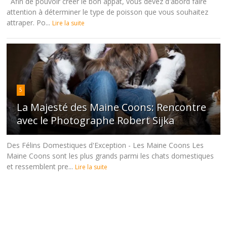
Afin de pouvoir créer le bon appât, vous devez d'abord faire
attention à déterminer le type de poisson que vous souhaitez
attraper. Po...
Lire la suite
5
La Majesté des Maine Coons: Rencontre
avec le Photographe Robert Sijka
Des Félins Domestiques d'Exception - Les Maine Coons Les
Maine Coons sont les plus grands parmi les chats domestiques
et ressemblent pre...
Lire la suite