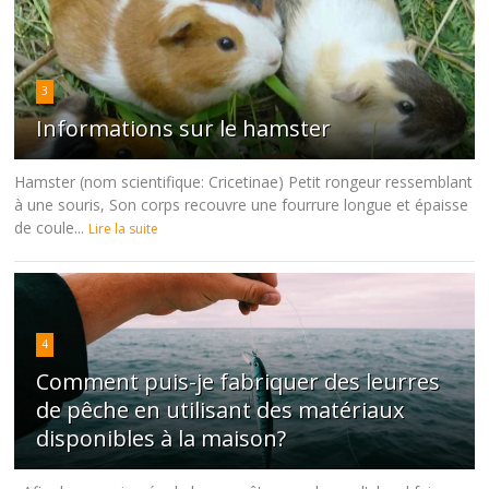
3
Informations sur le hamster
Hamster (nom scientifique: Cricetinae) Petit rongeur ressemblant
à une souris, Son corps recouvre une fourrure longue et épaisse
de coule...
Lire la suite
4
Comment puis-je fabriquer des leurres
de pêche en utilisant des matériaux
disponibles à la maison?