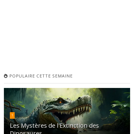
POPULAIRE CETTE SEMAINE
1
Les Mystères de l'Extinction des
Dinosaures