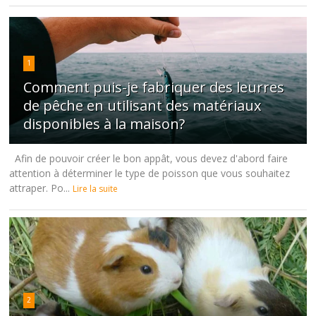
1
Comment puis-je fabriquer des leurres
de pêche en utilisant des matériaux
disponibles à la maison?
Afin de pouvoir créer le bon appât, vous devez d'abord faire
attention à déterminer le type de poisson que vous souhaitez
attraper. Po...
Lire la suite
2