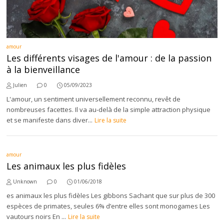
amour
Les différents visages de l'amour : de la passion
à la bienveillance
Julien
0
05/09/2023
L'amour, un sentiment universellement reconnu, revêt de
nombreuses facettes. Il va au-delà de la simple attraction physique
et se manifeste dans diver...
Lire la suite
amour
Les animaux les plus fidèles
Unknown
0
01/06/2018
es animaux les plus fidèles Les gibbons Sachant que sur plus de 300
espèces de primates, seules 6% d’entre elles sont monogames Les
vautours noirs En ...
Lire la suite