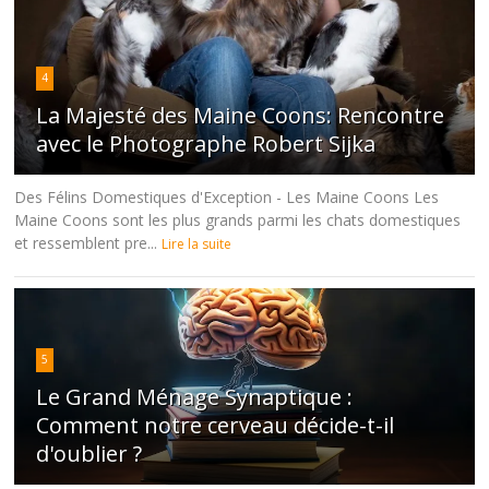
4
La Majesté des Maine Coons: Rencontre
avec le Photographe Robert Sijka
Des Félins Domestiques d'Exception - Les Maine Coons Les
Maine Coons sont les plus grands parmi les chats domestiques
et ressemblent pre...
Lire la suite
5
Le Grand Ménage Synaptique :
Comment notre cerveau décide-t-il
d'oublier ?