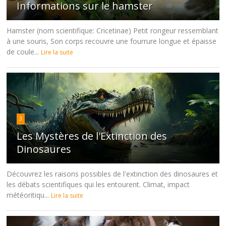
Informations sur le hamster
Hamster (nom scientifique: Cricetinae) Petit rongeur ressemblant
à une souris, Son corps recouvre une fourrure longue et épaisse
de coule...
Lire la suite
3
Les Mystères de l'Extinction des
Dinosaures
Découvrez les raisons possibles de l'extinction des dinosaures et
les débats scientifiques qui les entourent. Climat, impact
météoritiqu...
Lire la suite