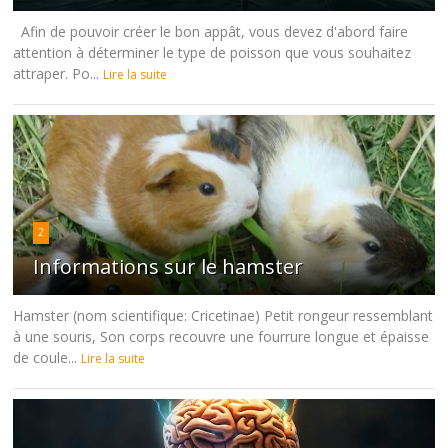
Afin de pouvoir créer le bon appât, vous devez d'abord faire
attention à déterminer le type de poisson que vous souhaitez
attraper. Po...
Lire la suite
2
Informations sur le hamster
Hamster (nom scientifique: Cricetinae) Petit rongeur ressemblant
à une souris, Son corps recouvre une fourrure longue et épaisse
de coule...
Lire la suite