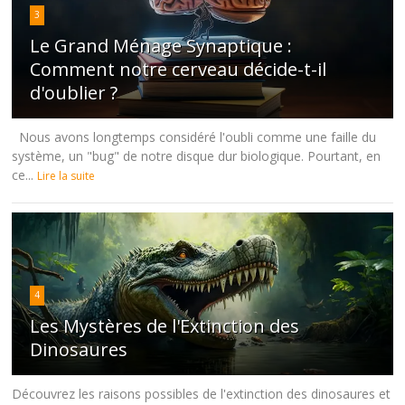
3
Le Grand Ménage Synaptique :
Comment notre cerveau décide-t-il
d'oublier ?
Nous avons longtemps considéré l'oubli comme une faille du
système, un "bug" de notre disque dur biologique. Pourtant, en
ce...
Lire la suite
4
Les Mystères de l'Extinction des
Dinosaures
Découvrez les raisons possibles de l'extinction des dinosaures et