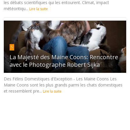
les débats scientifiques qui les entourent. Climat, impact
météoritiqu...
Lire la suite
5
La Majesté des Maine Coons: Rencontre
avec le Photographe Robert Sijka
Des Félins Domestiques d'Exception - Les Maine Coons Les
Maine Coons sont les plus grands parmi les chats domestiques
et ressemblent pre...
Lire la suite