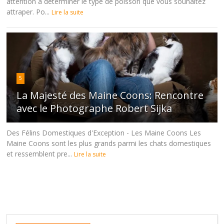
attention à déterminer le type de poisson que vous souhaitez
attraper. Po...
Lire la suite
5
La Majesté des Maine Coons: Rencontre
avec le Photographe Robert Sijka
Des Félins Domestiques d'Exception - Les Maine Coons Les
Maine Coons sont les plus grands parmi les chats domestiques
et ressemblent pre...
Lire la suite