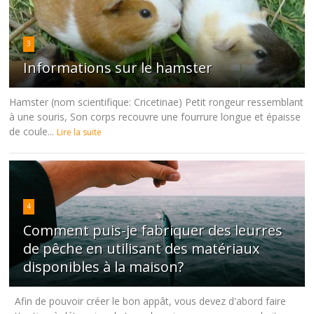
3
Informations sur le hamster
Hamster (nom scientifique: Cricetinae) Petit rongeur ressemblant
à une souris, Son corps recouvre une fourrure longue et épaisse
de coule...
Lire la suite
4
Comment puis-je fabriquer des leurres
de pêche en utilisant des matériaux
disponibles à la maison?
Afin de pouvoir créer le bon appât, vous devez d'abord faire