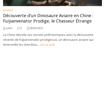
Animaux
Découverte d'un Dinosaure Aviaire en Chine :
Fuijianvenator Prodige, le Chasseur Étrange
Julien
0
08/09/2023
La Chine dévoile ses secrets préhistoriques avec la découverte
récente de Fuijianvenator prodigiosus, un dinosaure aviaire qui
émerveille les chercheu...
Lire la suite