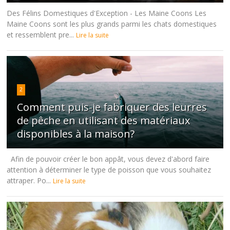
Des Félins Domestiques d'Exception - Les Maine Coons Les
Maine Coons sont les plus grands parmi les chats domestiques
et ressemblent pre...
Lire la suite
2
Comment puis-je fabriquer des leurres
de pêche en utilisant des matériaux
disponibles à la maison?
Afin de pouvoir créer le bon appât, vous devez d'abord faire
attention à déterminer le type de poisson que vous souhaitez
attraper. Po...
Lire la suite