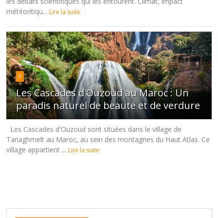
les débats scientifiques qui les entourent. Climat, impact
météoritiqu...
Lire la suite
5
Les Cascades d'Ouzoud au Maroc : Un
paradis naturel de beauté et de verdure
Les Cascades d'Ouzoud sont situées dans le village de
Tanaghmelt au Maroc, au sein des montagnes du Haut Atlas. Ce
village appartient ...
Lire la suite