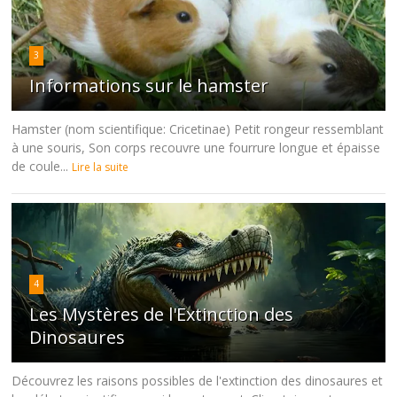
3
Informations sur le hamster
Hamster (nom scientifique: Cricetinae) Petit rongeur ressemblant
à une souris, Son corps recouvre une fourrure longue et épaisse
de coule...
Lire la suite
4
Les Mystères de l'Extinction des
Dinosaures
Découvrez les raisons possibles de l'extinction des dinosaures et