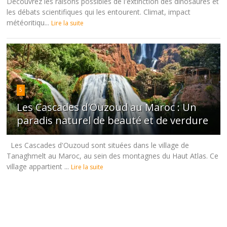
Découvrez les raisons possibles de l'extinction des dinosaures et
les débats scientifiques qui les entourent. Climat, impact
météoritiqu...
Lire la suite
5
Les Cascades d'Ouzoud au Maroc : Un
paradis naturel de beauté et de verdure
Les Cascades d'Ouzoud sont situées dans le village de
Tanaghmelt au Maroc, au sein des montagnes du Haut Atlas. Ce
village appartient ...
Lire la suite