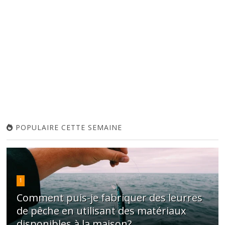
POPULAIRE CETTE SEMAINE
1
Comment puis-je fabriquer des leurres
de pêche en utilisant des matériaux
disponibles à la maison?