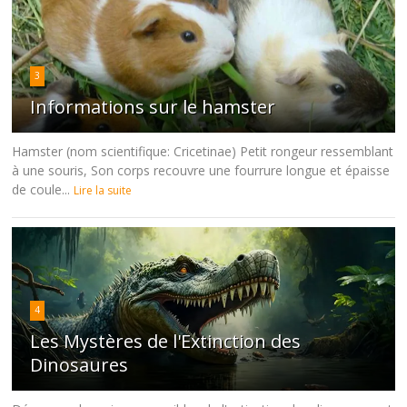
3
Informations sur le hamster
Hamster (nom scientifique: Cricetinae) Petit rongeur ressemblant
à une souris, Son corps recouvre une fourrure longue et épaisse
de coule...
Lire la suite
4
Les Mystères de l'Extinction des
Dinosaures