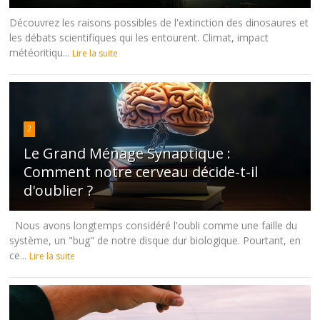
Découvrez les raisons possibles de l'extinction des dinosaures et
les débats scientifiques qui les entourent. Climat, impact
météoritiqu...
Lire la suite
2
Le Grand Ménage Synaptique :
Comment notre cerveau décide-t-il
d'oublier ?
Nous avons longtemps considéré l'oubli comme une faille du
système, un "bug" de notre disque dur biologique. Pourtant, en
ce...
Lire la suite