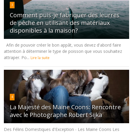
3
Comment puis-je fabriquer des leurres
de pêche en utilisant des matériaux
disponibles à la maison?
Afin de pouvoir créer le bon appât, vous devez d'abord faire
attention à déterminer le type de poisson que vous souhaitez
attraper. Po...
Lire la suite
4
La Majesté des Maine Coons: Rencontre
avec le Photographe Robert Sijka
Des Félins Domestiques d'Exception - Les Maine Coons Les