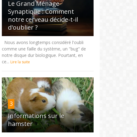
Le Grand Ménage
Synaptique : Comment
notre cerveau décide-t-il
d'oublier ?
Nous avons longtemps considéré l'oubli
comme une faille du système, un "bug" de
notre disque dur biologique. Pourtant, en
ce...
Lire la suite
3
Informations sur le
hamster