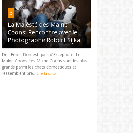
5
La Majesté des Maine
Coons: Rencontre avec le
Photographe Robert Sijka
Des Félins Domestiques d'Exception - Les
Maine Coons Les Maine Coons sont les plus
grands parmi les chats domestiques et
ressemblent pre...
Lire la suite