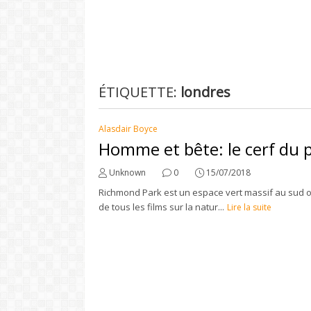
ÉTIQUETTE:
londres
Alasdair Boyce
Homme et bête: le cerf du 
Unknown
0
15/07/2018
Richmond Park est un espace vert massif au sud ou
de tous les films sur la natur...
Lire la suite