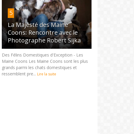
5
La Majesté des Maine
Coons: Rencontre avec le
Photographe Robert Sijka
Des Félins Domestiques d'Exception - Les
Maine Coons Les Maine Coons sont les plus
grands parmi les chats domestiques et
ressemblent pre...
Lire la suite