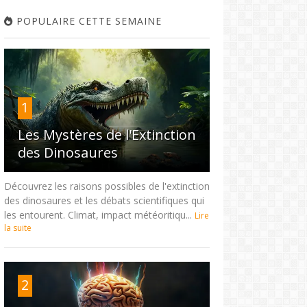
POPULAIRE CETTE SEMAINE
1
Les Mystères de l'Extinction
des Dinosaures
Découvrez les raisons possibles de l'extinction
des dinosaures et les débats scientifiques qui
les entourent. Climat, impact météoritiqu...
Lire
la suite
2