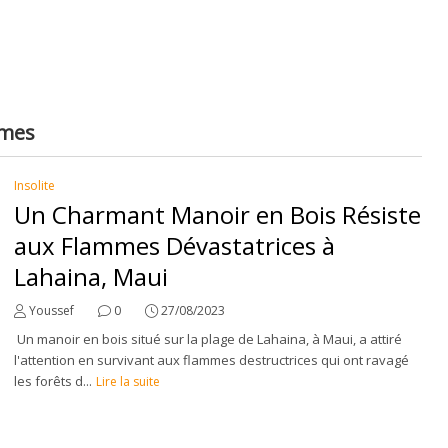
mmes
Insolite
Un Charmant Manoir en Bois Résiste
aux Flammes Dévastatrices à
Lahaina, Maui
Youssef
0
27/08/2023
Un manoir en bois situé sur la plage de Lahaina, à Maui, a attiré
l'attention en survivant aux flammes destructrices qui ont ravagé
les forêts d...
Lire la suite