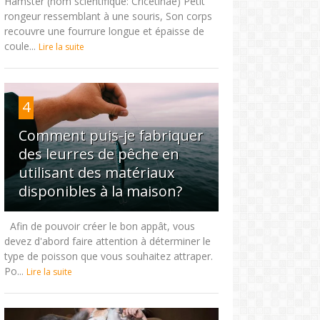
Hamster (nom scientifique: Cricetinae) Petit
rongeur ressemblant à une souris, Son corps
recouvre une fourrure longue et épaisse de
coule...
Lire la suite
4
Comment puis-je fabriquer
des leurres de pêche en
utilisant des matériaux
disponibles à la maison?
Afin de pouvoir créer le bon appât, vous
devez d'abord faire attention à déterminer le
type de poisson que vous souhaitez attraper.
Po...
Lire la suite