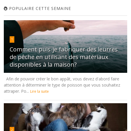
POPULAIRE CETTE SEMAINE
1
Comment puis-je fabriquer des leurres
de pêche en utilisant des matériaux
disponibles à la maison?
Afin de pouvoir créer le bon appât, vous devez d'abord faire
attention à déterminer le type de poisson que vous souhaitez
attraper. Po...
Lire la suite
2