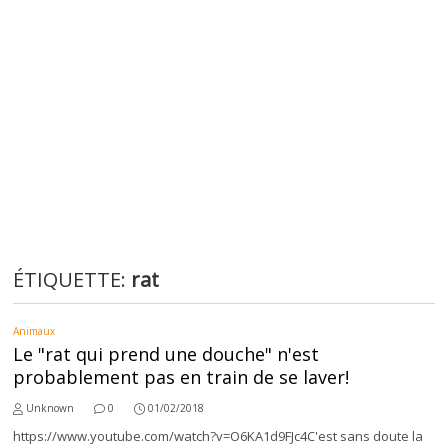
ÉTIQUETTE:
rat
Animaux
Le "rat qui prend une douche" n'est
probablement pas en train de se laver!
Unknown
0
01/02/2018
https://www.youtube.com/watch?v=O6KA1d9FJc4C'est sans doute la