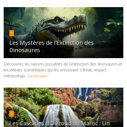
4
Les Mystères de l'Extinction des
Dinosaures
Découvrez les raisons possibles de l'extinction des dinosaures et
les débats scientifiques qui les entourent. Climat, impact
météoritiqu...
Lire la suite
5
Les Cascades d'Ouzoud au Maroc : Un