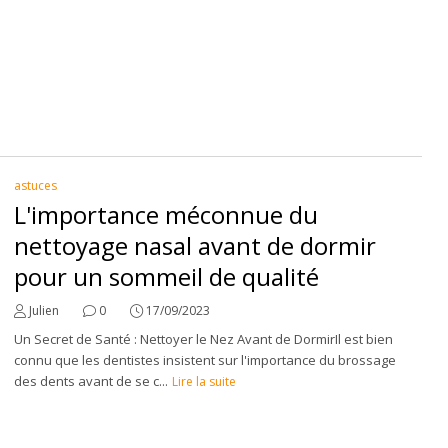
astuces
L'importance méconnue du
nettoyage nasal avant de dormir
pour un sommeil de qualité
Julien
0
17/09/2023
Un Secret de Santé : Nettoyer le Nez Avant de DormirIl est bien
connu que les dentistes insistent sur l'importance du brossage
des dents avant de se c...
Lire la suite