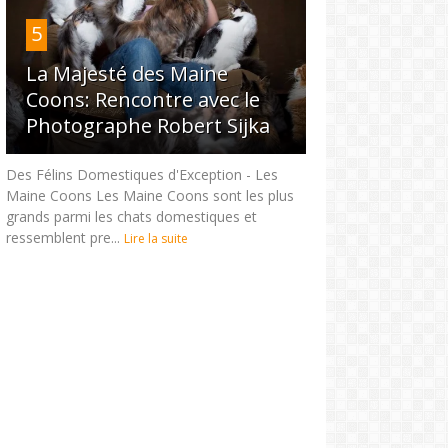
5
La Majesté des Maine
Coons: Rencontre avec le
Photographe Robert Sijka
Des Félins Domestiques d'Exception - Les
Maine Coons Les Maine Coons sont les plus
grands parmi les chats domestiques et
ressemblent pre...
Lire la suite