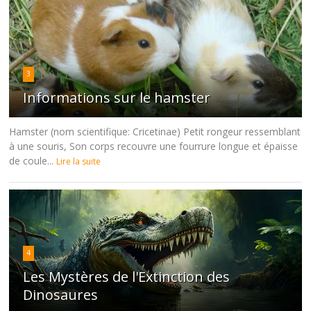
3
Informations sur le hamster
Hamster (nom scientifique: Cricetinae) Petit rongeur ressemblant
à une souris, Son corps recouvre une fourrure longue et épaisse
de coule...
Lire la suite
4
Les Mystères de l'Extinction des
Dinosaures