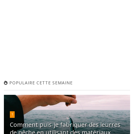
POPULAIRE CETTE SEMAINE
1
Comment puis-je fabriquer des leurres
de pêche en utilisant des matériaux