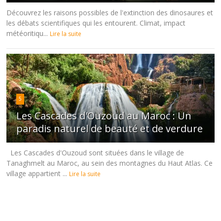
Découvrez les raisons possibles de l'extinction des dinosaures et
les débats scientifiques qui les entourent. Climat, impact
météoritiqu...
Lire la suite
5
Les Cascades d'Ouzoud au Maroc : Un
paradis naturel de beauté et de verdure
Les Cascades d'Ouzoud sont situées dans le village de
Tanaghmelt au Maroc, au sein des montagnes du Haut Atlas. Ce
village appartient ...
Lire la suite