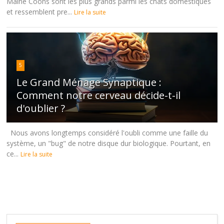
Maine Coons sont les plus grands parmi les chats domestiques
et ressemblent pre...
Lire la suite
5
Le Grand Ménage Synaptique :
Comment notre cerveau décide-t-il
d'oublier ?
Nous avons longtemps considéré l'oubli comme une faille du
système, un "bug" de notre disque dur biologique. Pourtant, en
ce...
Lire la suite