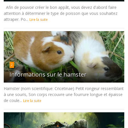
Afin de pouvoir créer le bon appât, vous devez d'abord faire
attention à déterminer le type de poisson que vous souhaitez
attraper. Po...
Lire la suite
2
Informations sur le hamster
Hamster (nom scientifique: Cricetinae) Petit rongeur ressemblant
à une souris, Son corps recouvre une fourrure longue et épaisse
de coule...
Lire la suite