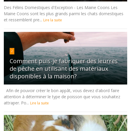
Des Félins Domestiques d'Exception - Les Maine Coons Les
Maine Coons sont les plus grands parmi les chats domestiques
et ressemblent pre...
Lire la suite
2
Comment puis-je fabriquer des leurres
de pêche en utilisant des matériaux
disponibles à la maison?
Afin de pouvoir créer le bon appât, vous devez d'abord faire
attention à déterminer le type de poisson que vous souhaitez
attraper. Po...
Lire la suite