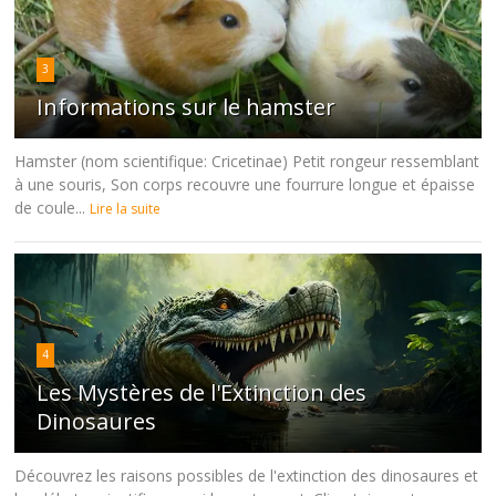
3
Informations sur le hamster
Hamster (nom scientifique: Cricetinae) Petit rongeur ressemblant
à une souris, Son corps recouvre une fourrure longue et épaisse
de coule...
Lire la suite
4
Les Mystères de l'Extinction des
Dinosaures
Découvrez les raisons possibles de l'extinction des dinosaures et