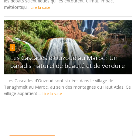
les débats scientifiques qui les entourent. Climat, impact
météoritiqu...
Lire la suite
5
Les Cascades d'Ouzoud au Maroc : Un
paradis naturel de beauté et de verdure
Les Cascades d'Ouzoud sont situées dans le village de
Tanaghmelt au Maroc, au sein des montagnes du Haut Atlas. Ce
village appartient ...
Lire la suite