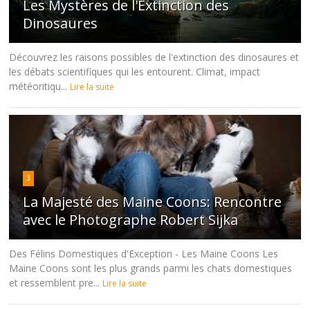
Les Mystères de l'Extinction des
Dinosaures
Découvrez les raisons possibles de l'extinction des dinosaures et
les débats scientifiques qui les entourent. Climat, impact
météoritiqu...
Lire la suite
3
La Majesté des Maine Coons: Rencontre
avec le Photographe Robert Sijka
Des Félins Domestiques d'Exception - Les Maine Coons Les
Maine Coons sont les plus grands parmi les chats domestiques
et ressemblent pre...
Lire la suite