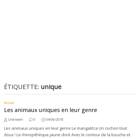
ÉTIQUETTE:
unique
Animal
Les animaux uniques en leur genre
Unknown
0
04/06/2018
Les animaux uniques en leur genre Le mangalitza Un cochon tout
doux ! Le rhinopithèque jaune doré Avec le contour de la bouche et