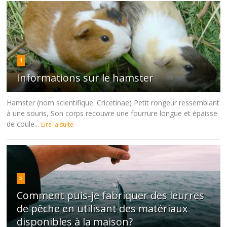
4
Informations sur le hamster
Hamster (nom scientifique: Cricetinae) Petit rongeur ressemblant
à une souris, Son corps recouvre une fourrure longue et épaisse
de coule...
Lire la suite
5
Comment puis-je fabriquer des leurres
de pêche en utilisant des matériaux
disponibles à la maison?