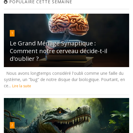
POPULAIRE CETTE SEMAINE
1
Le Grand Ménage Synaptique :
Comment notre cerveau décide-t-il
d'oublier ?
Nous avons longtemps considéré l'oubli comme une faille du
système, un "bug" de notre disque dur biologique. Pourtant, en
ce...
Lire la suite
2