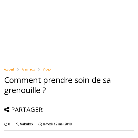
Accueil
Animaux
Vidéo
Comment prendre soin de sa
grenouille ?
PARTAGER:
0
Makubex
samedi 12 mai 2018