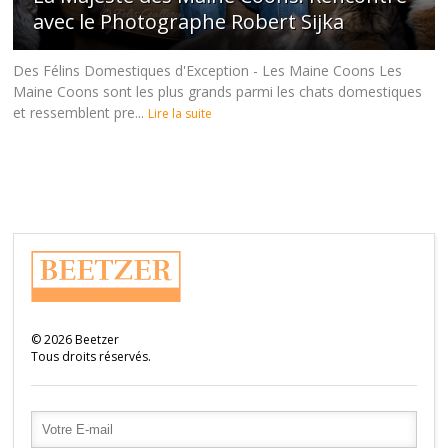
avec le Photographe Robert Sijka
Des Félins Domestiques d'Exception - Les Maine Coons Les
Maine Coons sont les plus grands parmi les chats domestiques
et ressemblent pre...
Lire la suite
©
2026
Beetzer
Tous droits réservés.