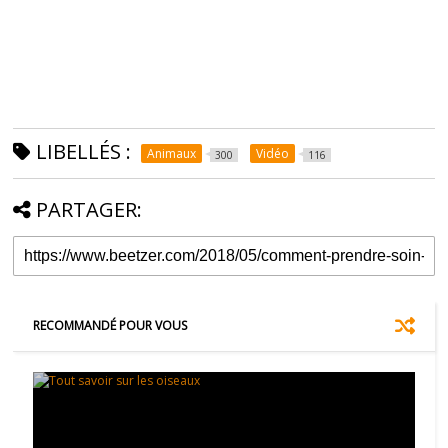
LIBELLÉS :
Animaux
Vidéo
300
116
PARTAGER:
RECOMMANDÉ POUR VOUS