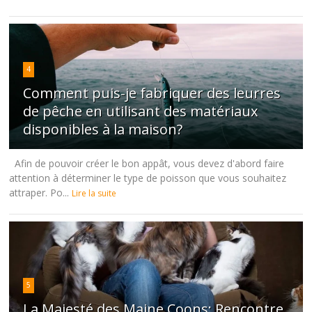
4
Comment puis-je fabriquer des leurres
de pêche en utilisant des matériaux
disponibles à la maison?
Afin de pouvoir créer le bon appât, vous devez d'abord faire
attention à déterminer le type de poisson que vous souhaitez
attraper. Po...
Lire la suite
5
La Majesté des Maine Coons: Rencontre