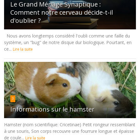
Le Grand Ménage Synaptique :
Comment notre cerveau décide-t-il
d'oublier ?
Nous avons longtemps considéré l'oubli comme une faille du
système, un "bug" de notre disque dur biologique. Pourtant, en
ce...
Lire la suite
3
Informations sur le hamster
Hamster (nom scientifique: Cricetinae) Petit rongeur ressemblant
à une souris, Son corps recouvre une fourrure longue et épaisse
de coule...
Lire la suite