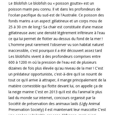
Le Blobfish Le blobfish ou « poisson goutte» est un
poisson marin peu connu. Il vit dans les profondeurs de
l'océan pacifique du sud-est de l'Australie. Ce poisson des
fonds marins a un aspect gélatineux et un corps mou de
25 à 30 cm de long ! Sa chair est constituée d'une masse
gélatineuse avec une densité légèrement inférieure à l'eau
ce qui lui permet de flotter au-dessus du fond de la mer !
L'homme peut rarement l'observer vu son habitat naturel
inaccessible, c'est pourquoi il a été découvert assez tard
Les blobfishs vivent à des profondeurs comprises entre
600 à 1200 m où la pression de l'eau est de plusieurs
dizaines de fois plus élevée qu'au niveau de la mer ! C'est
un prédateur opportuniste, c'est-à-dire qu'il se nourrit de
tout ce qu'il arrive à attraper, il mange principalement de la
matière comestible qui flotte devant lui, on appelle ça de
la neige marine C'est en 2013 qu'il est élu l'animal le plus
laid du monde sur internet, concours organisé par la
Société de préservation des animaux laids (Ugly Animal
Preservation Society) il est maintenant leur mascotte C'est