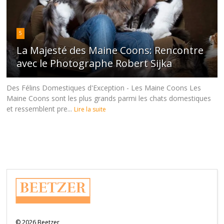
5
La Majesté des Maine Coons: Rencontre
avec le Photographe Robert Sijka
Des Félins Domestiques d'Exception - Les Maine Coons Les
Maine Coons sont les plus grands parmi les chats domestiques
et ressemblent pre...
Lire la suite
©
2026
Beetzer