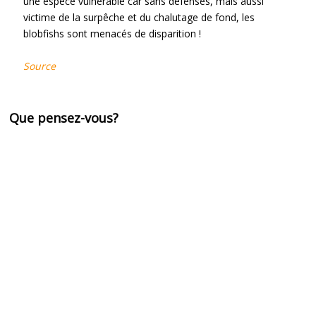
une espèce vulnérable car sans défenses, mais aussi
victime de la surpêche et du chalutage de fond, les
blobfishs sont menacés de disparition !
Source
Que pensez-vous?