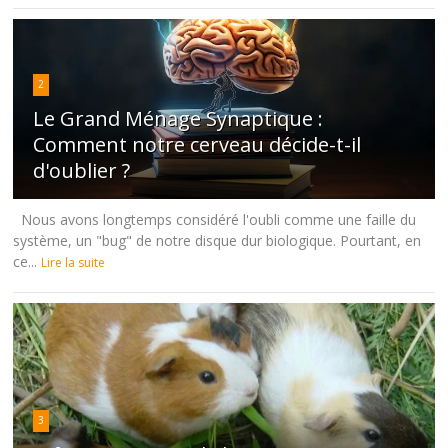
2
Le Grand Ménage Synaptique :
Comment notre cerveau décide-t-il
d'oublier ?
Nous avons longtemps considéré l'oubli comme une faille du
système, un "bug" de notre disque dur biologique. Pourtant, en
ce...
Lire la suite
3