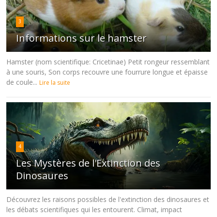
3
Informations sur le hamster
Hamster (nom scientifique: Cricetinae) Petit rongeur ressemblant
à une souris, Son corps recouvre une fourrure longue et épaisse
de coule...
Lire la suite
4
Les Mystères de l'Extinction des
Dinosaures
Découvrez les raisons possibles de l'extinction des dinosaures et
les débats scientifiques qui les entourent. Climat, impact