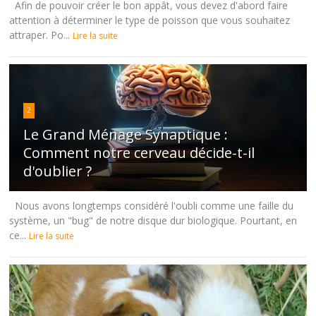
Afin de pouvoir créer le bon appât, vous devez d'abord faire
attention à déterminer le type de poisson que vous souhaitez
attraper. Po...
Lire la suite
2
Le Grand Ménage Synaptique :
Comment notre cerveau décide-t-il
d'oublier ?
Nous avons longtemps considéré l'oubli comme une faille du
système, un "bug" de notre disque dur biologique. Pourtant, en
ce...
Lire la suite