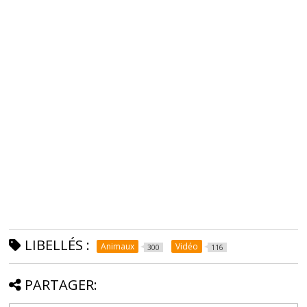
LIBELLÉS :
Animaux
Vidéo
300
116
PARTAGER: