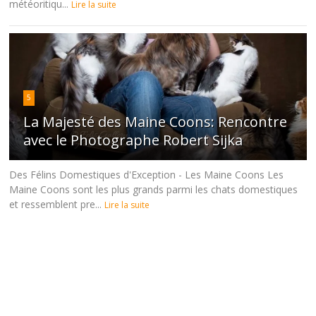
météoritiqu...
Lire la suite
5
La Majesté des Maine Coons: Rencontre
avec le Photographe Robert Sijka
Des Félins Domestiques d'Exception - Les Maine Coons Les
Maine Coons sont les plus grands parmi les chats domestiques
et ressemblent pre...
Lire la suite