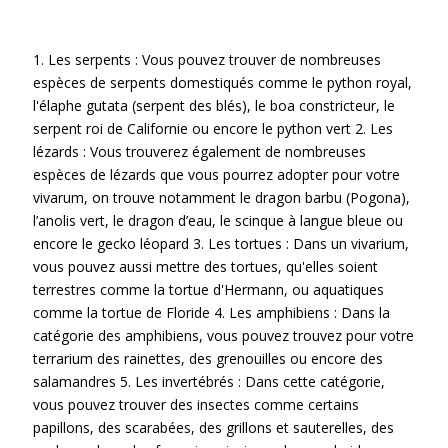
1. Les serpents : Vous pouvez trouver de nombreuses
espèces de serpents domestiqués comme le python royal,
l'élaphe gutata (serpent des blés), le boa constricteur, le
serpent roi de Californie ou encore le python vert 2. Les
lézards : Vous trouverez également de nombreuses
espèces de lézards que vous pourrez adopter pour votre
vivarum, on trouve notamment le dragon barbu (Pogona),
l’anolis vert, le dragon d’eau, le scinque à langue bleue ou
encore le gecko léopard 3. Les tortues : Dans un vivarium,
vous pouvez aussi mettre des tortues, qu'elles soient
terrestres comme la tortue d'Hermann, ou aquatiques
comme la tortue de Floride 4. Les amphibiens : Dans la
catégorie des amphibiens, vous pouvez trouvez pour votre
terrarium des rainettes, des grenouilles ou encore des
salamandres 5. Les invertébrés : Dans cette catégorie,
vous pouvez trouver des insectes comme certains
papillons, des scarabées, des grillons et sauterelles, des