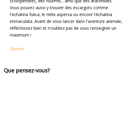
scolopendres, des fourmis... ainsi que des arachnides.
Vous pouvez aussi y trouver des escargots comme
l'Achatina fulica, le Helix aspersa ou encore l'Achatina
immaculata. Avant de vous lancer dans l'aventure animale,
réfléchissez bien et n'oubliez pas de vous renseigner un
maximum !
Source
Que pensez-vous?