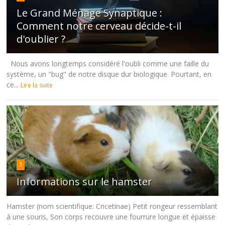
Le Grand Ménage Synaptique :
Comment notre cerveau décide-t-il
d'oublier ?
Nous avons longtemps considéré l'oubli comme une faille du
système, un "bug" de notre disque dur biologique. Pourtant, en
ce...
Lire la suite
3
Informations sur le hamster
Hamster (nom scientifique: Cricetinae) Petit rongeur ressemblant
à une souris, Son corps recouvre une fourrure longue et épaisse