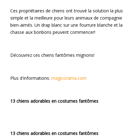
Ces propriétaires de chiens ont trouvé la solution la plus
simple et la meilleure pour leurs animaux de compagnie
bien-aimés. Un drap blanc sur une fourrure blanche et la
chasse aux bonbons peuvent commencer!
Découvrez ces chiens fantômes mignons!
Plus d'informations:
magicorama.com
13 chiens adorables en costumes fantômes
13 chiens adorables en costumes fantômes