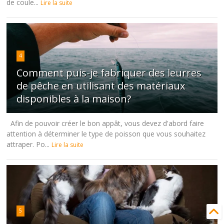
de coule...
Lire la suite
4
Comment puis-je fabriquer des leurres
de pêche en utilisant des matériaux
disponibles à la maison?
Afin de pouvoir créer le bon appât, vous devez d'abord faire
attention à déterminer le type de poisson que vous souhaitez
attraper. Po...
Lire la suite
5