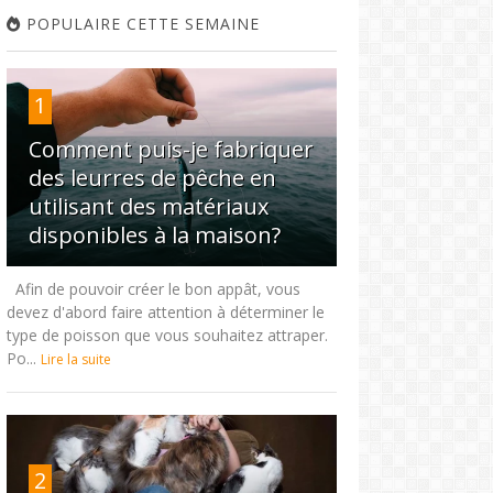
POPULAIRE CETTE SEMAINE
1
Comment puis-je fabriquer
des leurres de pêche en
utilisant des matériaux
disponibles à la maison?
Afin de pouvoir créer le bon appât, vous
devez d'abord faire attention à déterminer le
type de poisson que vous souhaitez attraper.
Po...
Lire la suite
2