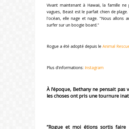
Vivant maintenant à Hawaii, la famille ne 
vagues, Beast est le parfait chien de plage.
l'océan, elle nage et nage. "Nous allons a
surfer sur un boogie board."
Rogue a été adopté depuis le
Animal Rescu
Plus d'informations:
Instagram
À l’époque, Bethany ne pensait pas
les choses ont pris une tournure ina
“Rogue et moi étions sortis fair