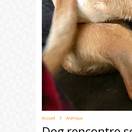
Accueil
Animaux
Dog rencontre s