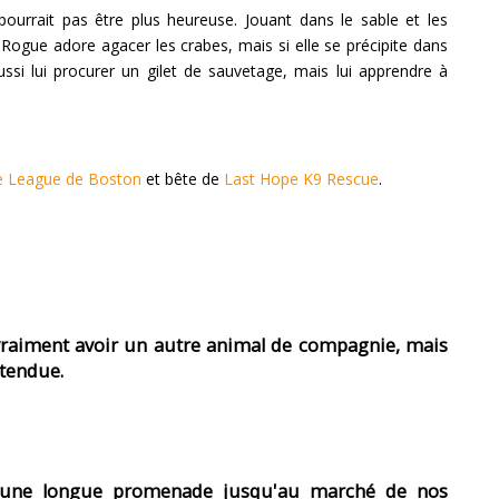
pourrait pas être plus heureuse. Jouant dans le sable et les
 Rogue adore agacer les crabes, mais si elle se précipite dans
ussi lui procurer un gilet de sauvetage, mais lui apprendre à
e League de Boston
et bête de
Last Hope K9 Rescue
.
 vraiment avoir un autre animal de compagnie, mais
ttendue.
e une longue promenade jusqu'au marché de nos