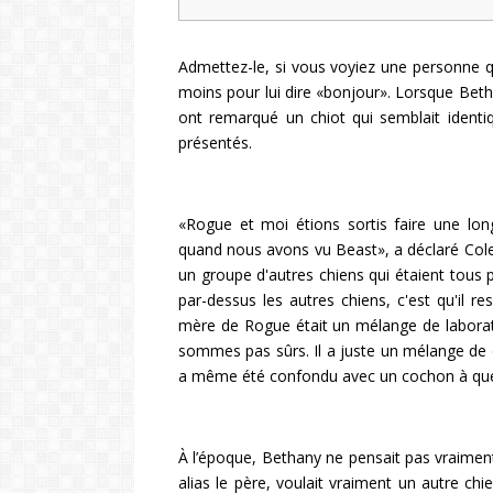
Admettez-le, si vous voyiez une personne 
moins pour lui dire «bonjour». Lorsque Be
ont remarqué un chiot qui semblait identiqu
présentés.
«Rogue et moi étions sortis faire une lo
quand nous avons vu Beast», a déclaré Co
un groupe d'autres chiens qui étaient tous 
par-dessus les autres chiens, c'est qu'il re
mère de Rogue était un mélange de laborat
sommes pas sûrs. Il a juste un mélange de c
a même été confondu avec un cochon à quel
À l’époque, Bethany ne pensait pas vraimen
alias le père, voulait vraiment un autre ch