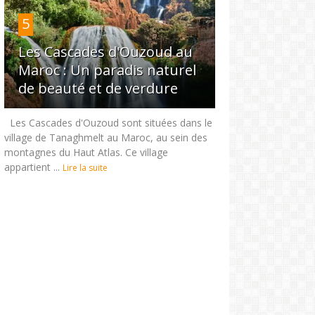
5
Les Cascades d'Ouzoud au
Maroc : Un paradis naturel
de beauté et de verdure
Les Cascades d'Ouzoud sont situées dans le
village de Tanaghmelt au Maroc, au sein des
montagnes du Haut Atlas. Ce village
appartient ...
Lire la suite