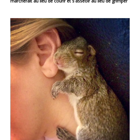
marcherait au lieu de courir et s'asseoir au lieu de grimper