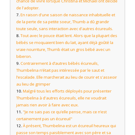
chance de vivre lorsque Christina et Michael ont décidé
de l'adopter.
En raison d'une saison de naissance inhabituelle et
de la perte de sa petite soeur, Thumb a dû grandir
toute seule, sans interaction avec d'autres écureuils.
Tout avec le pouce était lent. Alors que la plupart des
bébés se moquaient bien du lait, ayant déjà goûté la
vraie nourriture, Thumb était un gros bébé avec un
biberon.
Contrairement à d’autres bébés écureuils,
Thumbelina n’était pas intéressée par le saut et
l’escalade. Elle marcherait au lieu de courir et s'asseoir
au lieu de grimper
Malgré tous les efforts déployés pour présenter
Thumbelina à d'autres écureuils, elle ne voudrait
jamais rien avoir à faire avec eux.
"Je ne sais pas ce qu’elle pense, mais ce n’est
certainement pas un écureuil"
À présent, Thumbelina est un écureuil heureux qui
passe son temps paisiblement avec son père et sa