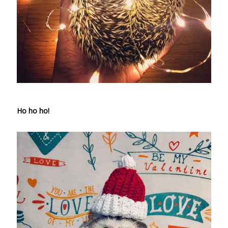
Ho ho ho!