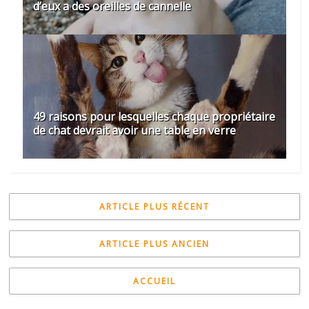
d’eux a des oreilles de cannelle
49 raisons pour lesquelles chaque propriétaire
de chat devrait avoir une table en verre
ARTICLE PLUS RÉCENT
ARTICLE PLUS ANCIEN
ACCUEIL