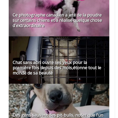
Ce photographe canadien a jeté de la poudre
sur certains chiens et a réalisé quelque chose
d'extraordinaire
Chat sans abri ouvre ses yeux pour la
première fois depuis des mois,étonne tout le
monde de sa beauté
Des gens sauvent des pit-bulls, notez que l’un