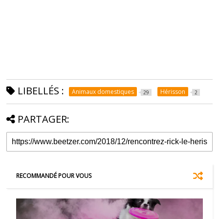
LIBELLÉS :
Animaux domestiques
Hérisson
29
2
PARTAGER:
RECOMMANDÉ POUR VOUS