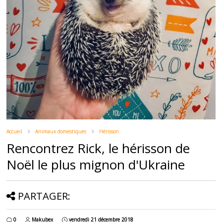
Accueil
Animaux domestiques
Hérisson
Rencontrez Rick, le hérisson de
Noël le plus mignon d'Ukraine
PARTAGER:
0
Makubex
vendredi 21 décembre 2018