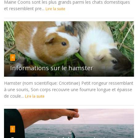
Maine Coons sont les plus grands parmi les chats domestiques
et ressemblent pre...
Lire la suite
4
Informations sur le hamster
Hamster (nom scientifique: Cricetinae) Petit rongeur ressemblant
à une souris, Son corps recouvre une fourrure longue et épaisse
de coule...
Lire la suite
5