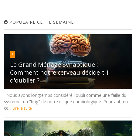
POPULAIRE CETTE SEMAINE
1
Le Grand Ménage Synaptique :
Comment notre cerveau décide-t-il
d'oublier ?
Nous avons longtemps considéré l'oubli comme une faille du
système, un "bug" de notre disque dur biologique. Pourtant, en
ce...
Lire la suite