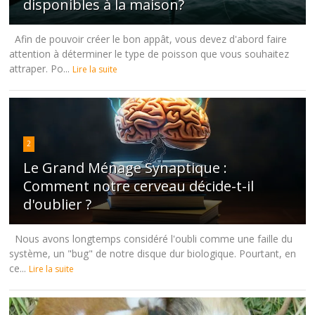
disponibles à la maison?
Afin de pouvoir créer le bon appât, vous devez d'abord faire
attention à déterminer le type de poisson que vous souhaitez
attraper. Po...
Lire la suite
2
Le Grand Ménage Synaptique :
Comment notre cerveau décide-t-il
d'oublier ?
Nous avons longtemps considéré l'oubli comme une faille du
système, un "bug" de notre disque dur biologique. Pourtant, en
ce...
Lire la suite