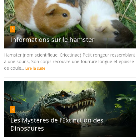
3
Informations sur le hamster
Hamster (nom scientifique: Cricetinae) Petit rongeur ressemblant
à une souris, Son corps recouvre une fourrure longue et épaisse
de coule...
Lire la suite
4
Les Mystères de l'Extinction des
Dinosaures