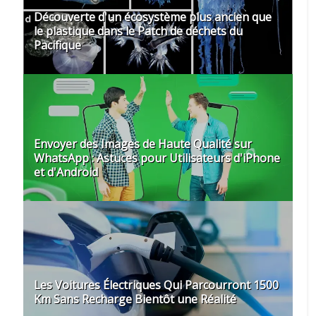
Découverte d'un écosystème plus ancien que
le plastique dans le Patch de déchets du
Pacifique
Envoyer des Images de Haute Qualité sur
WhatsApp : Astuces pour Utilisateurs d'iPhone
et d'Android
Les Voitures Électriques Qui Parcourront 1500
Km Sans Recharge Bientôt une Réalité