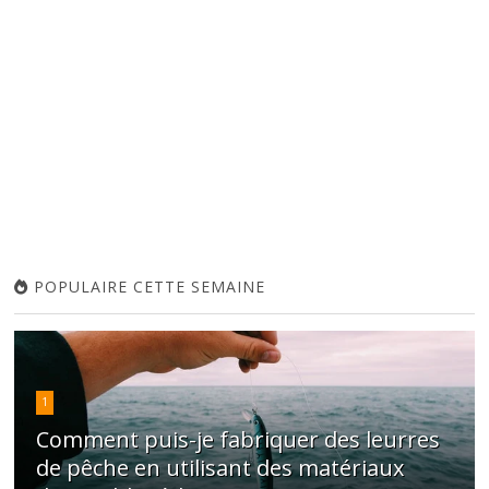
POPULAIRE CETTE SEMAINE
1
Comment puis-je fabriquer des leurres
de pêche en utilisant des matériaux