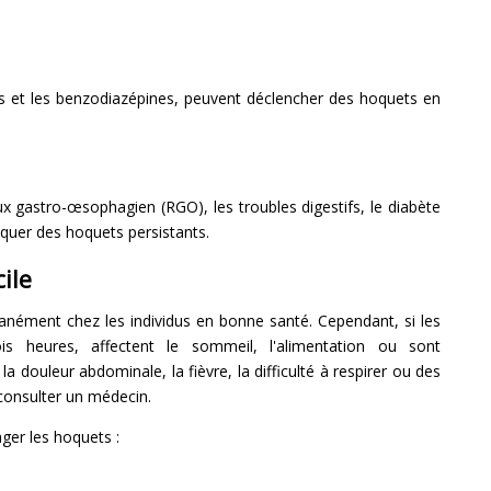
es et les benzodiazépines, peuvent déclencher des hoquets en
ux gastro-œsophagien (RGO), les troubles digestifs, le diabète
quer des hoquets persistants.
ile
anément chez les individus en bonne santé. Cependant, si les
is heures, affectent le sommeil, l'alimentation ou sont
douleur abdominale, la fièvre, la difficulté à respirer ou des
 consulter un médecin.
ger les hoquets :