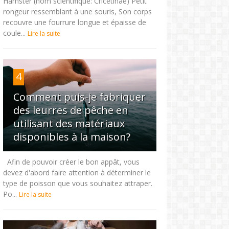
Hamster (nom scientifique: Cricetinae) Petit
rongeur ressemblant à une souris, Son corps
recouvre une fourrure longue et épaisse de
coule...
Lire la suite
4
Comment puis-je fabriquer
des leurres de pêche en
utilisant des matériaux
disponibles à la maison?
Afin de pouvoir créer le bon appât, vous
devez d'abord faire attention à déterminer le
type de poisson que vous souhaitez attraper.
Po...
Lire la suite