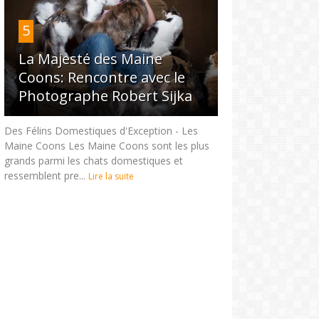
5
La Majesté des Maine
Coons: Rencontre avec le
Photographe Robert Sijka
Des Félins Domestiques d'Exception - Les
Maine Coons Les Maine Coons sont les plus
grands parmi les chats domestiques et
ressemblent pre...
Lire la suite