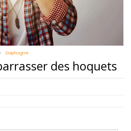
Diaphragme
arrasser des hoquets