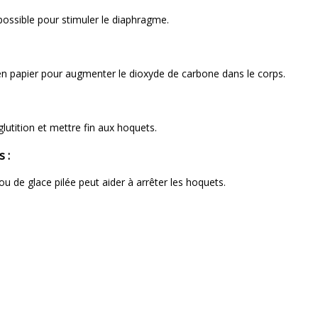
ossible pour stimuler le diaphragme.
:
en papier pour augmenter le dioxyde de carbone dans le corps.
lutition et mettre fin aux hoquets.
s :
ou de glace pilée peut aider à arrêter les hoquets.