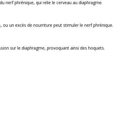
 du nerf phrénique, qui relie le cerveau au diaphragme.
ou un excès de nourriture peut stimuler le nerf phrénique.
ssion sur le diaphragme, provoquant ainsi des hoquets.