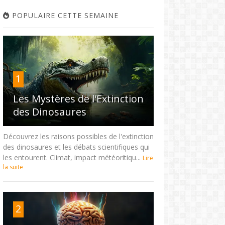
POPULAIRE CETTE SEMAINE
1
Les Mystères de l'Extinction
des Dinosaures
Découvrez les raisons possibles de l'extinction
des dinosaures et les débats scientifiques qui
les entourent. Climat, impact météoritiqu...
Lire
la suite
2