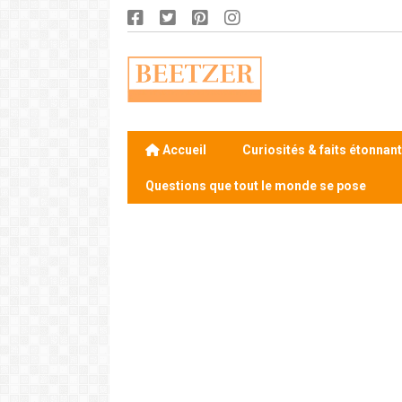
Accueil
Curiosités & faits étonnan
Questions que tout le monde se pose