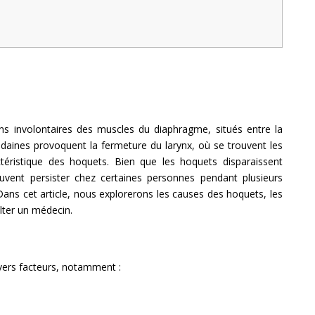
ons involontaires des muscles du diaphragme, situés entre la
udaines provoquent la fermeture du larynx, où se trouvent les
actéristique des hoquets. Bien que les hoquets disparaissent
uvent persister chez certaines personnes pendant plusieurs
Dans cet article, nous explorerons les causes des hoquets, les
lter un médecin.
vers facteurs, notamment :