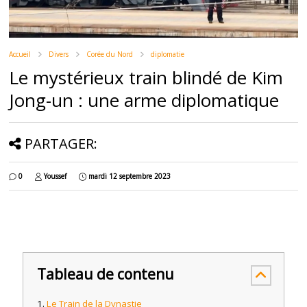
Accueil
Divers
Corée du Nord
diplomatie
Le mystérieux train blindé de Kim
Jong-un : une arme diplomatique
PARTAGER:
0
Youssef
mardi 12 septembre 2023
Tableau de contenu
Le Train de la Dynastie