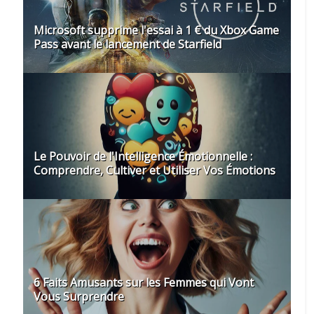
Microsoft supprime l'essai à 1 € du Xbox Game
Pass avant le lancement de Starfield
Le Pouvoir de l'Intelligence Émotionnelle :
Comprendre, Cultiver et Utiliser Vos Émotions
6 Faits Amusants sur les Femmes qui Vont
Vous Surprendre