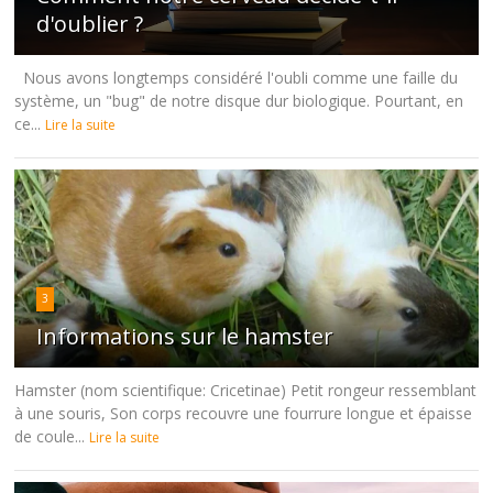
d'oublier ?
Nous avons longtemps considéré l'oubli comme une faille du
système, un "bug" de notre disque dur biologique. Pourtant, en
ce...
Lire la suite
3
Informations sur le hamster
Hamster (nom scientifique: Cricetinae) Petit rongeur ressemblant
à une souris, Son corps recouvre une fourrure longue et épaisse
de coule...
Lire la suite