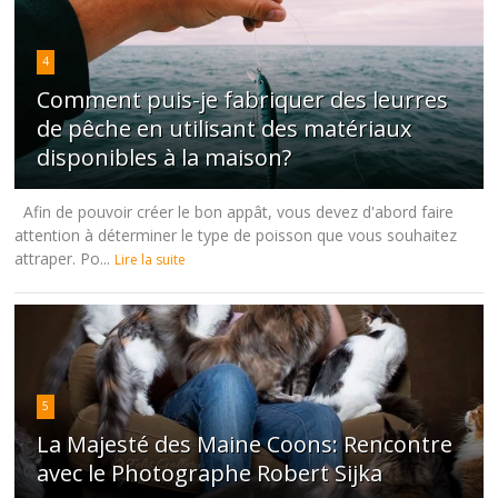
4
Comment puis-je fabriquer des leurres
de pêche en utilisant des matériaux
disponibles à la maison?
Afin de pouvoir créer le bon appât, vous devez d'abord faire
attention à déterminer le type de poisson que vous souhaitez
attraper. Po...
Lire la suite
5
La Majesté des Maine Coons: Rencontre
avec le Photographe Robert Sijka