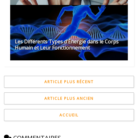
Les Différents Types d'Énergie dans le Corps
Humain et Leur Fonctionnement
ARTICLE PLUS RÉCENT
ARTICLE PLUS ANCIEN
ACCUEIL
COMMENTAIRES