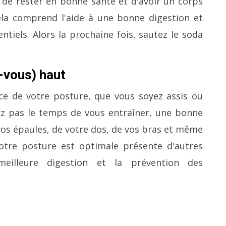
de rester en bonne santé et d'avoir un corps
ela comprend l'aide à une bonne digestion et
entiels.
Alors la prochaine fois, sautez le soda
-vous) haut
ce de votre posture, que vous soyez assis ou
z pas le temps de vous entraîner, une bonne
vos épaules, de votre dos, de vos bras et même
otre posture est optimale présente d'autres
illeure digestion et la prévention des