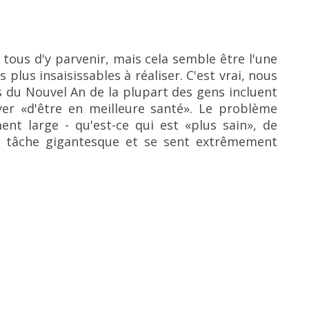
tous d'y parvenir, mais cela semble être l'une
es plus insaisissables à réaliser.
C'est vrai, nous
s du Nouvel An de la plupart des gens incluent
er «d'être en meilleure santé».
Le problème
ment large - qu'est-ce qui est «plus sain», de
ne tâche gigantesque et se sent extrêmement