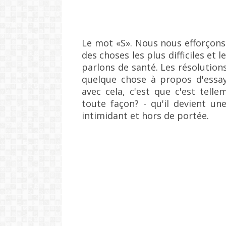
Le mot «S».
Nous nous efforçons 
des choses les plus difficiles et l
parlons de santé.
Les résolution
quelque chose à propos d'essay
avec cela, c'est que c'est telle
toute façon?
- qu'il devient u
intimidant et hors de portée.