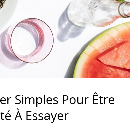
r Simples Pour Être
té À Essayer