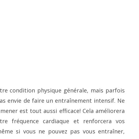
re condition physique générale, mais parfois
s envie de faire un entraînement intensif.
Ne
omener est tout aussi efficace!
Cela améliorera
re fréquence cardiaque et renforcera vos
même si vous ne pouvez pas vous entraîner,