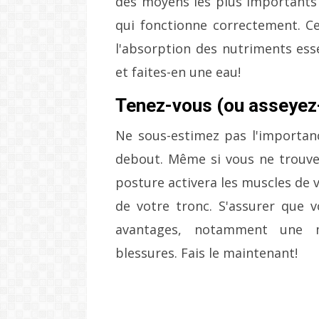
des moyens les plus importants 
qui fonctionne correctement.
C
l'absorption des nutriments ess
et faites-en une eau!
Tenez-vous (ou asseyez
Ne sous-estimez pas l'importan
debout.
Même si vous ne trouve
posture activera les muscles de 
de votre tronc.
S'assurer que v
avantages, notamment une me
blessures.
Fais le maintenant!