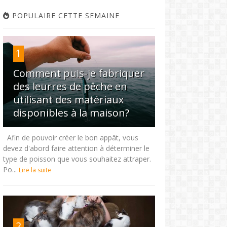
POPULAIRE CETTE SEMAINE
1
Comment puis-je fabriquer
des leurres de pêche en
utilisant des matériaux
disponibles à la maison?
Afin de pouvoir créer le bon appât, vous
devez d'abord faire attention à déterminer le
type de poisson que vous souhaitez attraper.
Po...
Lire la suite
2