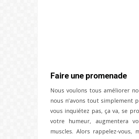
Faire une promenade
Nous voulons tous améliorer not
nous n'avons tout simplement pa
vous inquiétez pas, ça va, se pr
votre humeur, augmentera vot
muscles.
Alors rappelez-vous, 