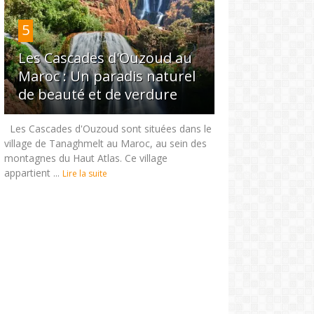
5
Les Cascades d'Ouzoud au
Maroc : Un paradis naturel
de beauté et de verdure
Les Cascades d'Ouzoud sont situées dans le
village de Tanaghmelt au Maroc, au sein des
montagnes du Haut Atlas. Ce village
appartient ...
Lire la suite