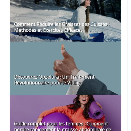
Comment Réduire les Graisses des Cuisses :
Méthodes et Exercices Efficaces
Découvrez Opzelura : Un Traitement
Révolutionnaire pour le Vitiligo
Guide complet pour les femmes : Comment
perdre rapidement la graisse abdominale de