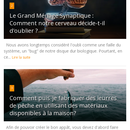
2
Le Grand Ménage Synaptique :
Comment notre cerveau décide-t-il
d'oublier ?
Nous avons longtemps considéré l'oubli comme une faille du
système, un "bug" de notre disque dur biologique. Pourtant, en
ce...
Lire la suite
3
Comment puis-je fabriquer des leurres
de pêche en utilisant des matériaux
disponibles à la maison?
Afin de pouvoir créer le bon appât, vous devez d'abord faire