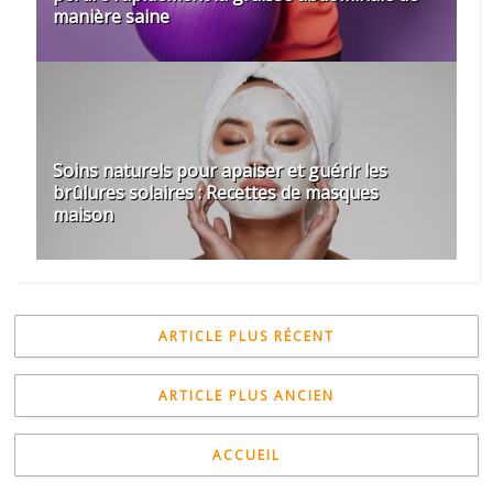
manière saine
Soins naturels pour apaiser et guérir les
brûlures solaires : Recettes de masques
maison
ARTICLE PLUS RÉCENT
ARTICLE PLUS ANCIEN
ACCUEIL